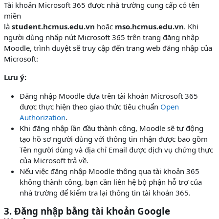
Tài khoản Microsoft 365 được nhà trường cung cấp có tên
miền
là
student.hcmus.edu.vn
hoặc
mso.hcmus.edu.vn
. Khi
người dùng nhấp nút Microsoft 365 trên trang đăng nhập
Moodle, trình duyệt sẽ truy cập đến trang web đăng nhập của
Microsoft:
Lưu ý:
Đăng nhập Moodle dựa trên tài khoản Microsoft 365
được thực hiện theo giao thức tiêu chuẩn
Open
Authorization
.
Khi đăng nhập lần đầu thành công, Moodle sẽ tự động
tạo hồ sơ người dùng với thông tin nhận được bao gồm
Tên người dùng và địa chỉ Email được dịch vụ chứng thực
của Microsoft trả về.
Nếu việc đăng nhập Moodle thông qua tài khoản 365
không thành công, bạn cần liên hệ bộ phận hỗ trợ của
nhà trường để kiểm tra lại thông tin tài khoản 365.
3. Đăng nhập bằng tài khoản Google