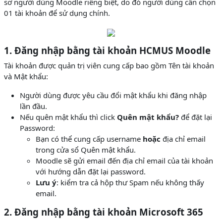
sơ người dùng Moodle riêng biệt, do đó người dùng cần chọn
01 tài khoản để sử dụng chính.
1. Đăng nhập bằng tài khoản HCMUS Moodle
Tài khoản được quản trị viên cung cấp bao gồm Tên tài khoản
và Mật khẩu:
Người dùng được yêu cầu đổi mật khẩu khi đăng nhập
lần đầu.
Nếu quên mật khẩu thì click
Quên mật khẩu?
để đặt lại
Password:
Bạn có thể cung cấp username
hoặc
địa chỉ email
trong cửa sổ Quên mật khẩu.
Moodle sẽ gửi email đến địa chỉ email của tài khoản
với hướng dẫn đặt lại password.
Lưu ý
: kiểm tra cả hộp thư Spam nếu không thấy
email.
2. Đăng nhập bằng tài khoản Microsoft 365