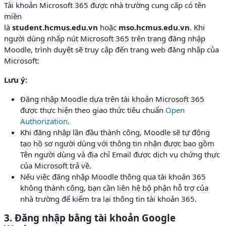
Tài khoản Microsoft 365 được nhà trường cung cấp có tên
miền
là
student.hcmus.edu.vn
hoặc
mso.hcmus.edu.vn
. Khi
người dùng nhấp nút Microsoft 365 trên trang đăng nhập
Moodle, trình duyệt sẽ truy cập đến trang web đăng nhập của
Microsoft:
Lưu ý:
Đăng nhập Moodle dựa trên tài khoản Microsoft 365
được thực hiện theo giao thức tiêu chuẩn
Open
Authorization
.
Khi đăng nhập lần đầu thành công, Moodle sẽ tự động
tạo hồ sơ người dùng với thông tin nhận được bao gồm
Tên người dùng và địa chỉ Email được dịch vụ chứng thực
của Microsoft trả về.
Nếu việc đăng nhập Moodle thông qua tài khoản 365
không thành công, bạn cần liên hệ bộ phận hỗ trợ của
nhà trường để kiểm tra lại thông tin tài khoản 365.
3. Đăng nhập bằng tài khoản Google