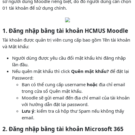
sơ người dùng Moodle riêng biệt, do đó người dùng cần chọn
01 tài khoản để sử dụng chính.
1. Đăng nhập bằng tài khoản HCMUS Moodle
Tài khoản được quản trị viên cung cấp bao gồm Tên tài khoản
và Mật khẩu:
Người dùng được yêu cầu đổi mật khẩu khi đăng nhập
lần đầu.
Nếu quên mật khẩu thì click
Quên mật khẩu?
để đặt lại
Password:
Bạn có thể cung cấp username
hoặc
địa chỉ email
trong cửa sổ Quên mật khẩu.
Moodle sẽ gửi email đến địa chỉ email của tài khoản
với hướng dẫn đặt lại password.
Lưu ý
: kiểm tra cả hộp thư Spam nếu không thấy
email.
2. Đăng nhập bằng tài khoản Microsoft 365